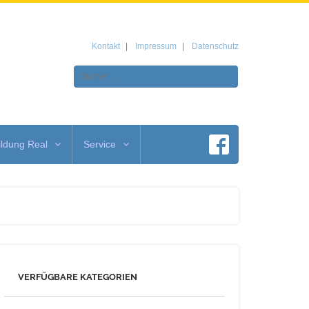
Kontakt
Impressum
Datenschutz
ldung Real
Service
VERFÜGBARE KATEGORIEN