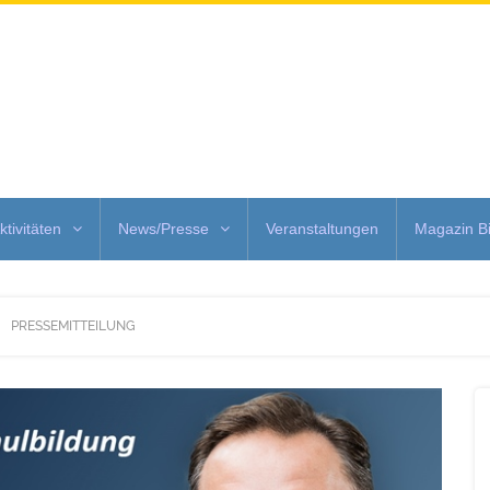
ktivitäten
News/Presse
Veranstaltungen
Magazin Bi
PRESSEMITTEILUNG