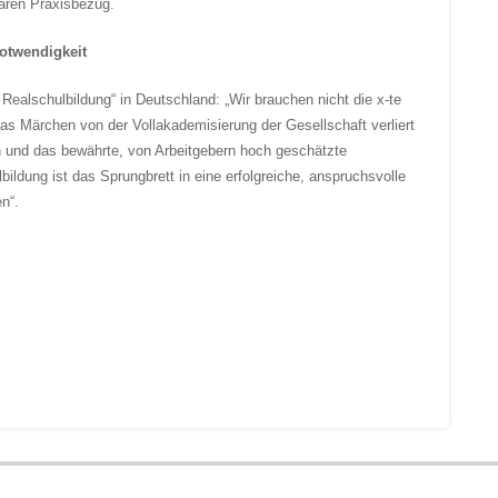
laren Praxisbezug.
Notwendigkeit
e Realschulbildung“ in Deutschland: „Wir brauchen nicht die x-te
 Märchen von der Vollakademisierung der Gesellschaft verliert
n und das bewährte, von Arbeitgebern hoch geschätzte
ildung ist das Sprungbrett in eine erfolgreiche, anspruchsvolle
n“.