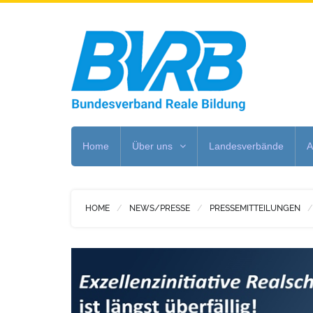
Home
Über uns
Landesverbände
A
HOME
NEWS/PRESSE
PRESSEMITTEILUNGEN