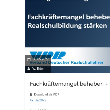
05.05.2022
W. Eder
Fachkräftemangel beheben - 
Download als PDF
Nr. 09/2022