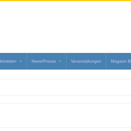
ktivitäten
News/Presse
Veranstaltungen
Magazin Bi