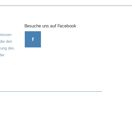
Besuche uns auf Facebook
eressen
 die den
tung des
der