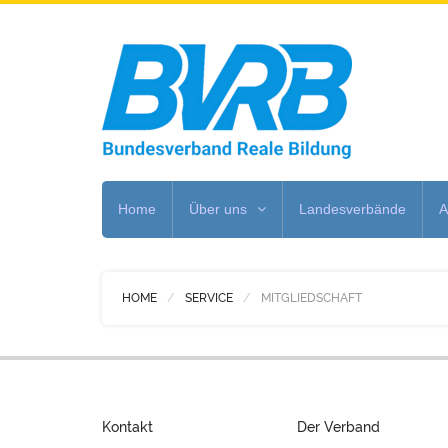
Home
Über uns
Landesverbände
A
HOME
SERVICE
MITGLIEDSCHAFT
Kontakt
Der Verband