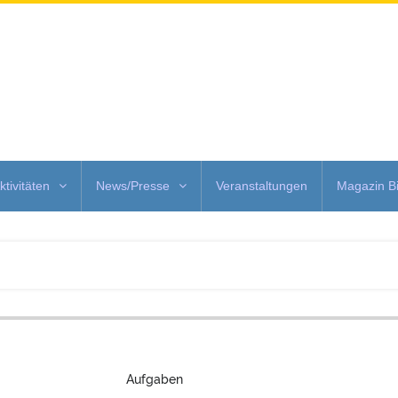
ktivitäten
News/Presse
Veranstaltungen
Magazin Bi
Aufgaben