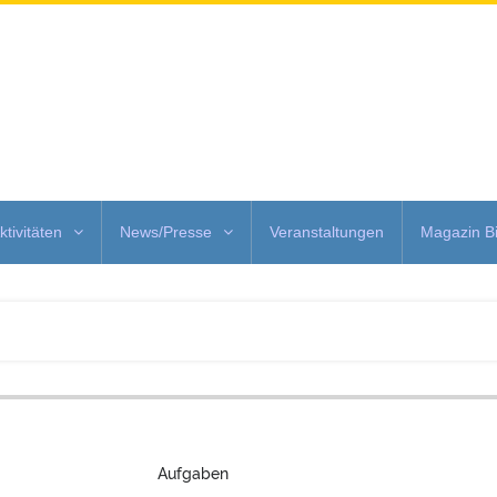
ktivitäten
News/Presse
Veranstaltungen
Magazin Bi
Aufgaben