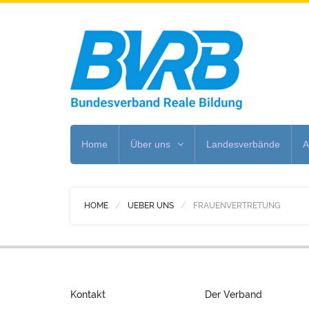
Home
Über uns
Landesverbände
A
HOME
UEBER UNS
FRAUENVERTRETUNG
Kontakt
Der Verband