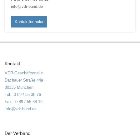
info@vdr-bund.de
Kontaktformular
Kontakt
VDR-Geschäftsstelle
Dachauer Straße 44a
80335 München
Tel.: 0 89 / 55 38 76
Fax.: 0 89 / 55 38 19
info@vdr-bund.de
Der Verband