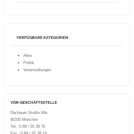
VERFÜGBARE KATEGORIEN
Alles
Politik
Veranstaltungen
VDR-GESCHÄFTSSTELLE
Dachauer Straße 44a
80335 München
Tel.: 0 89 / 55 38 76
Fax.: 0 89 / 55 38 19